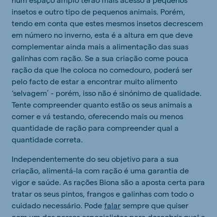
insetos e outro tipo de pequenos animais. Porém,
tendo em conta que estes mesmos insetos decrescem
em número no inverno, esta é a altura em que deve
complementar ainda mais a alimentação das suas
galinhas com ração. Se a sua criação come pouca
ração da que lhe coloca no comedouro, poderá ser
pelo facto de estar a encontrar muito alimento
‘selvagem’ - porém, isso não é sinónimo de qualidade.
Tente compreender quanto estão os seus animais a
comer e vá testando, oferecendo mais ou menos
quantidade de ração para compreender qual a
quantidade correta.
Independentemente do seu objetivo para a sua
criação, alimentá-la com ração é uma garantia de
vigor e saúde. As rações Biona são a aposta certa para
tratar os seus pintos, frangos e galinhas com todo o
cuidado necessário. Pode
falar
sempre que quiser
com um dos nossos especialistas para descobrir qual a