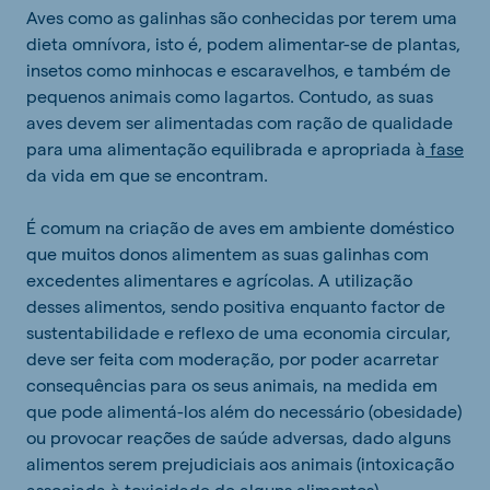
Aves como as galinhas são conhecidas por terem uma
dieta omnívora, isto é, podem alimentar-se de plantas,
insetos como minhocas e escaravelhos, e também de
pequenos animais como lagartos. Contudo, as suas
aves devem ser alimentadas com ração de qualidade
para uma alimentação equilibrada e apropriada à
fase
da vida em que se encontram.
É comum na criação de aves em ambiente doméstico
que muitos donos alimentem as suas galinhas com
excedentes alimentares e agrícolas.
A utilização
desses alimentos, sendo positiva enquanto
factor de
sustentabilidade e reflexo de uma economia circular,
deve ser feita com moderação, por poder acarretar
consequências para os seus animais, na medida em
que pode alimentá-los além do necessário (obesidade)
ou provocar reações de saúde adversas, dado alguns
alimentos serem
prejudiciais aos animais (i
ntoxicação
associada à toxicidade de alguns alimentos).