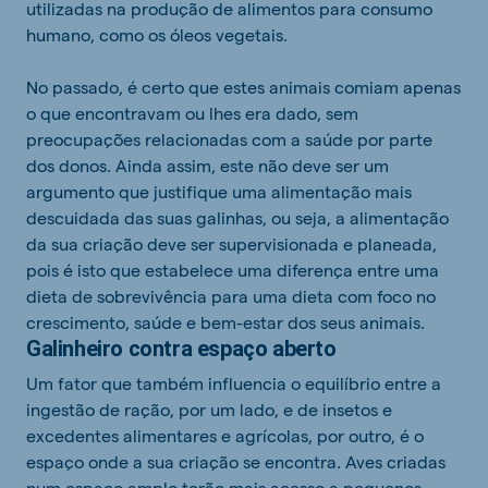
utilizadas na produção de alimentos para consumo
humano, como os óleos vegetais.
No passado, é certo que estes animais comiam
apenas
o que encontravam ou lhes era dado, sem
preocupações relacionadas com a saúde por parte
dos donos. Ainda assim, este não deve ser um
argumento que justifique uma alimentação mais
descuidada das suas galinhas, ou seja, a alimentação
da sua criação deve ser supervisionada e planeada,
pois é isto que estabelece uma diferença entre uma
dieta de sobrevivência para uma dieta com foco no
crescimento, saúde e bem-estar dos seus animais.
Galinheiro contra espaço aberto
Um fator que também influencia o equilíbrio entre a
ingestão de ração, por um lado, e de insetos
e
excedentes alimentares e agrícolas
, por outro, é o
espaço onde a sua criação se encontra. Aves criadas
num espaço amplo terão mais acesso a pequenos