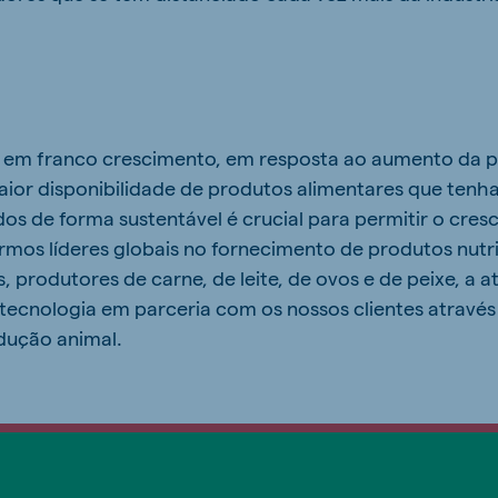
ão em franco crescimento, em resposta ao aumento da 
maior disponibilidade de produtos alimentares que te
os de forma sustentável é crucial para permitir o cre
rmos líderes globais no fornecimento de produtos nutri
, produtores de carne, de leite, de ovos e de peixe, a a
e tecnologia em parceria com os nossos clientes atravé
dução animal.