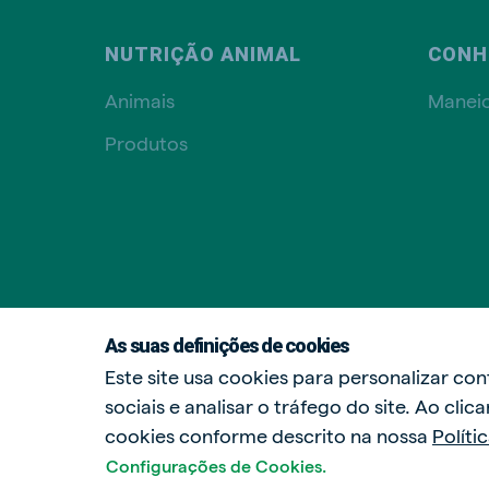
NUTRIÇÃO ANIMAL
CONH
Animais
Manei
Produtos
As suas definições de cookies
Este site usa cookies para personalizar co
sociais e analisar o tráfego do site. Ao cli
cookies conforme descrito na nossa
Políti
Configurações de Cookies.