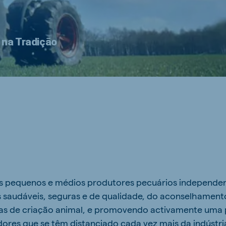
 na Tradição
s pequenos e médios produtores pecuários independen
saudáveis, seguras e de qualidade, do aconselhament
cas de criação animal, e promovendo activamente uma
ores que se têm distanciado cada vez mais da indústri