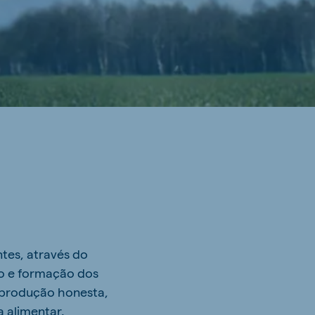
tes, através do
o e formação dos
 produção honesta,
a alimentar.