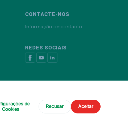
CONTACTE-NOS
Informação de contacto
REDES SOCIAIS
ca de cookies
Livro de Reclamações
Gerir cookies
figurações de
Recusar
Aceitar
© De Heus Nutrição Animal
Cookies