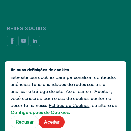
REDES SOCIAIS
Política de privacidade
Política de cookies
As suas definições de cookies
Livro de Reclamações
Gerir cookies
Este site usa cookies para personalizar conteúdo,
anúncios, funcionalidades de redes sociais e
© De Heus Nutrição Animal
analisar o tráfego do site. Ao clicar em 'Aceitar',
você concorda com o uso de cookies conforme
descrito na nossa
Política de Cookies
, ou altere as
Configurações de Cookies.
Recusar
Aceitar