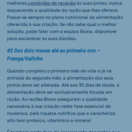
melhores
condições de receção
às suas pintas, nunca
esquecendo a qualidade da ração que lhes oferece.
Foque-se sempre no plano nutricional da alimentação
oferecida à sua criação. Se não sabe qual a melhor
solução, pode falar com a equipa Biona, disponível
para esclarecer as suas dúvidas.
#2 Dos dois meses até ao primeiro ovo –
Franga/Galinha
Quando completo o primeiro mês de vida e já na
entrada do segundo mês, a alimentação dos seus
pintos deve ser alterada. Até aos 35 dias de idade, a
alimentação deve ser exclusivamente focada em
ração. As rações Biona asseguram a qualidade
necessária à sua criação nesta fase essencial de
mudança, pela riqueza nutritiva que a caracteriza:
alto teor proteico, vitamínico e mineral.
É também nesta fase de crescimento das pintas que