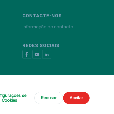
CONTACTE-NOS
Informação de contacto
REDES SOCIAIS
ca de cookies
Livro de Reclamações
Gerir cookies
figurações de
Recusar
Aceitar
© De Heus Nutrição Animal
Cookies