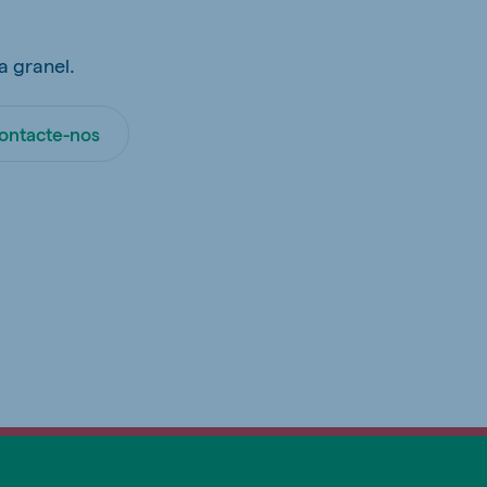
a granel.
ontacte-nos