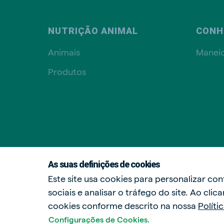
NUTRIÇÃO ANIMAL
CONH
Animais
Manei
Produtos
As suas definições de cookies
Este site usa cookies para personalizar co
sociais e analisar o tráfego do site. Ao cli
cookies conforme descrito na nossa
Políti
Configurações de Cookies.