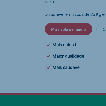
parto.
Disponível em sacos de 25 Kg e 
Mais sobre maneio
C
Mais natural
Maior qualidade
Mais saudável